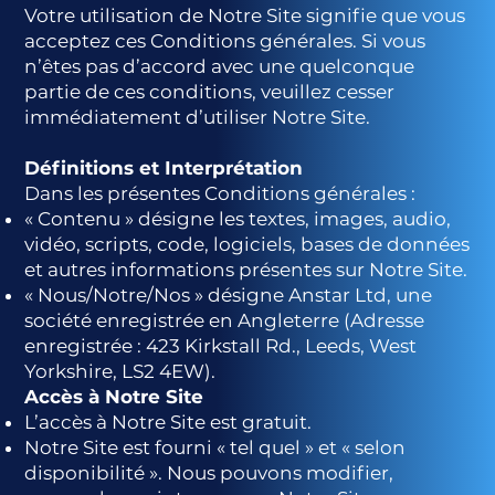
Votre utilisation de Notre Site signifie que vous
acceptez ces Conditions générales. Si vous
n’êtes pas d’accord avec une quelconque
partie de ces conditions, veuillez cesser
immédiatement d’utiliser Notre Site.
Définitions et Interprétation
Dans les présentes Conditions générales :
« Contenu » désigne les textes, images, audio,
vidéo, scripts, code, logiciels, bases de données
et autres informations présentes sur Notre Site.
« Nous/Notre/Nos » désigne Anstar Ltd, une
société enregistrée en Angleterre (Adresse
enregistrée : 423 Kirkstall Rd., Leeds, West
Yorkshire, LS2 4EW).
Accès à Notre Site
L’accès à Notre Site est gratuit.
Notre Site est fourni « tel quel » et « selon
disponibilité ». Nous pouvons modifier,