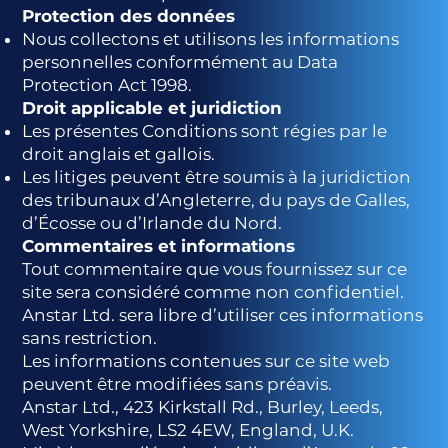
Protection des données
Nous collectons et utilisons les informations
personnelles conformément au Data
Protection Act 1998.
Droit applicable et juridiction
Les présentes Conditions sont régies par le
droit anglais et gallois.
Les litiges peuvent être soumis à la juridiction
des tribunaux d’Angleterre, du pays de Galles,
d’Écosse ou d’Irlande du Nord.
Commentaires et informations
Tout commentaire que vous fournissez sur ce
site sera considéré comme non confidentiel.
Anstar Ltd. sera libre d’utiliser ces informations
sans restriction.
Les informations contenues sur ce site web
peuvent être modifiées sans préavis.
Anstar Ltd., 423 Kirkstall Rd., Burley, Leeds,
West Yorkshire, LS2 4EW, England, U.K.