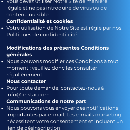
Vous devez utiliser Notre Site de manière
légale et ne pas introduire de virus ou de
contenu nuisible.
Confidentialité et cookies
Votre utilisation de Notre Site est régie par nos
Politiques de confidentialité.
Modifications des présentes Conditions
générales
Nous pouvons modifier ces Conditions à tout
moment ; veuillez donc les consulter
régulièrement.
Nous contacter
Pour toute demande, contactez-nous à
info@anstar.com
.
Communications de notre part
Nous pouvons vous envoyer des notifications
importantes par e-mail. Les e-mails marketing
nécessitent votre consentement et incluent un
lien de désinscription.