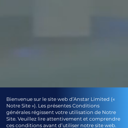
Bienvenue sur le site web d’Anstar Limited («
Notre Site »). Les présentes Conditions
générales régissent votre utilisation de Notre
Site. Veuillez lire attentivement et comprendre
ces conditions avant d’utiliser notre site web.