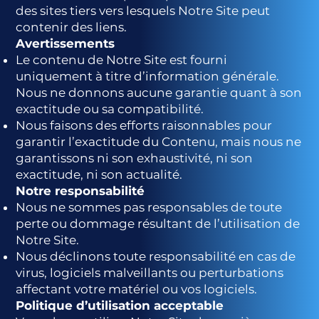
des sites tiers vers lesquels Notre Site peut
contenir des liens.
Avertissements
Le contenu de Notre Site est fourni
uniquement à titre d’information générale.
Nous ne donnons aucune garantie quant à son
exactitude ou sa compatibilité.
Nous faisons des efforts raisonnables pour
garantir l’exactitude du Contenu, mais nous ne
garantissons ni son exhaustivité, ni son
exactitude, ni son actualité.
Notre responsabilité
Nous ne sommes pas responsables de toute
perte ou dommage résultant de l’utilisation de
Notre Site.
Nous déclinons toute responsabilité en cas de
virus, logiciels malveillants ou perturbations
affectant votre matériel ou vos logiciels.
Politique d’utilisation acceptable