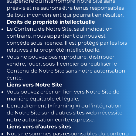
suspendre ou interrompre Notre Site sans
préavis et ne saurons être tenus responsables
de tout inconvénient qui pourrait en résulter.
Droits de propriété intellectuelle
Le Contenu de Notre Site, sauf indication
contraire, nous appartient ou nous est
concédé sous licence. Il est protégé par les lois
relatives à la propriété intellectuelle.
Vous ne pouvez pas reproduire, distribuer,
vendre, louer, sous-licencier ou réutiliser le
Contenu de Notre Site sans notre autorisation
écrite.
Liens vers Notre Site
Vous pouvez créer un lien vers Notre Site de
manière équitable et légale.
L’encadrement (« framing ») ou l’intégration
de Notre Site sur d’autres sites web nécessite
notre autorisation écrite expresse.
Liens vers d’autres sites
Nous ne sommes pas responsables du contenu