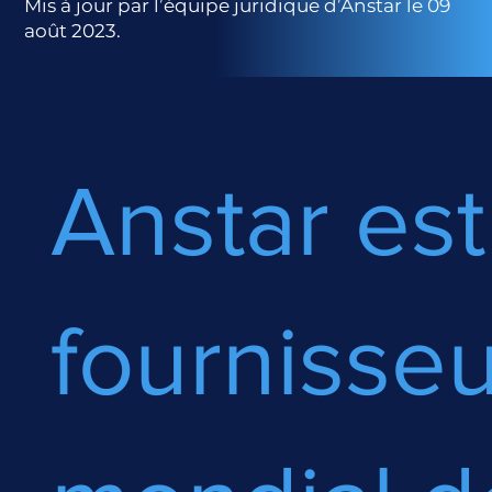
Mis à jour par l’équipe juridique d’Anstar le 09
août 2023.
Anstar est
fournisseu