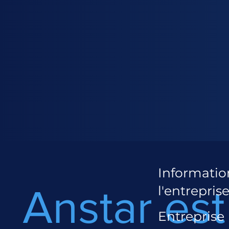
Informatio
Anstar est
l'entrepris
Entreprise