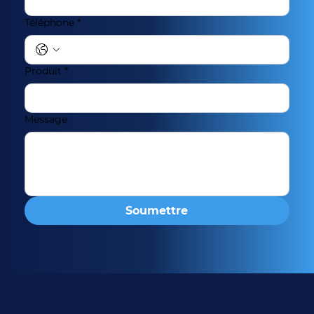
Téléphone
*
Produit
*
Message
Soumettre