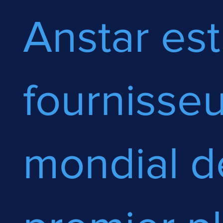
Anstar est
fournisseu
mondial d