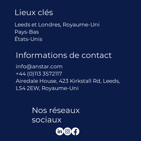
Lieux clés
Leeds et Londres, Royaume-Uni
Pays-Bas
États-Unis
Informations de contact
info@anstar.com
+44 (0)113 3572117
Airedale House, 423 Kirkstall Rd, Leeds,
LS4 2EW, Royaume-Uni
Nos réseaux
sociaux