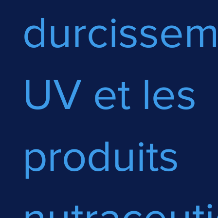
durcissem
UV et les
produits
nutraceut