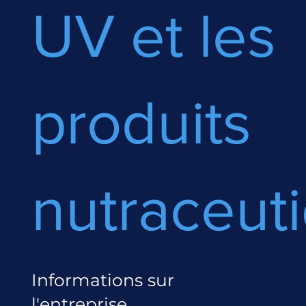
UV et les
produits
nutraceut
Informations sur
l'entreprise