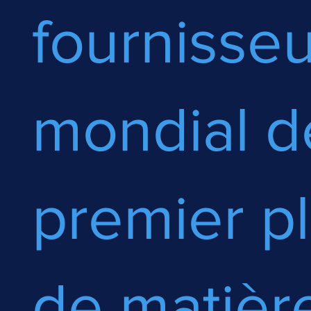
fournisseu
mondial d
premier p
de matièr