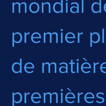
mondial d
premier p
de matièr
premières