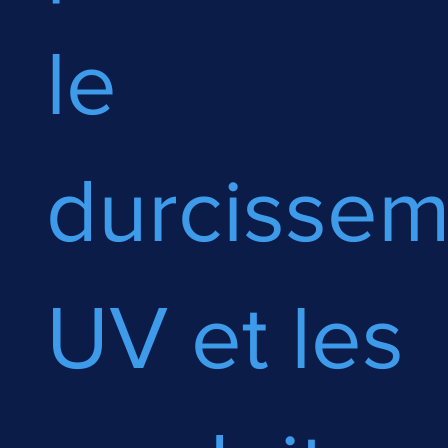
le
durcissem
UV et les