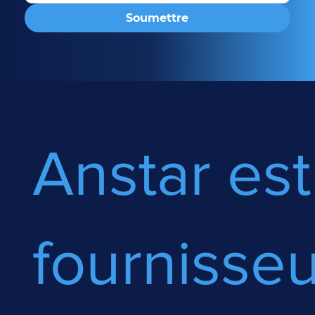
Soumettre
Anstar est
fournisseu