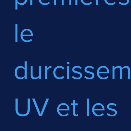
le
durcissem
UV et les