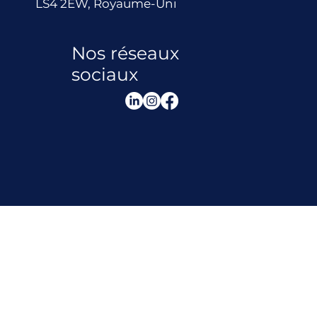
LS4 2EW, Royaume-Uni
Nos réseaux
sociaux