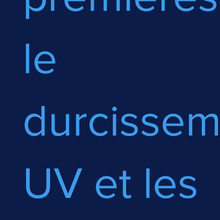
le
durcissem
UV et les