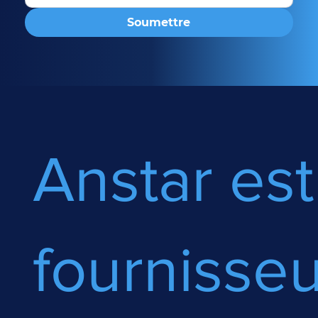
Soumettre
Anstar est
fournisseu