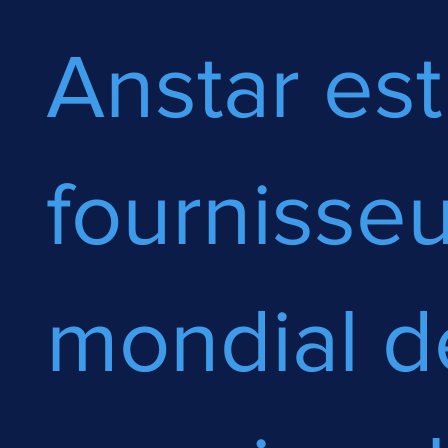
Anstar est
fournisseu
mondial d