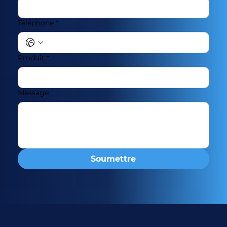
Téléphone
*
Produit
*
Message
Soumettre