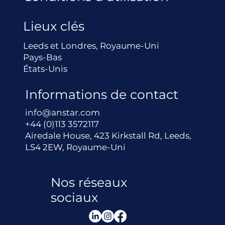
Lieux clés
Leeds et Londres, Royaume-Uni
Pays-Bas
États-Unis
Informations de contact
info@anstar.com
+44 (0)113 3572117
Airedale House, 423 Kirkstall Rd, Leeds,
LS4 2EW, Royaume-Uni
Nos réseaux
sociaux