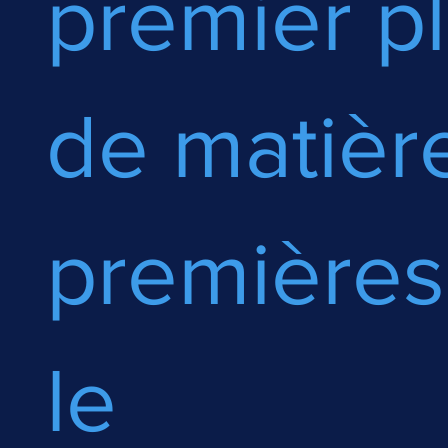
premier p
de matièr
premières
le