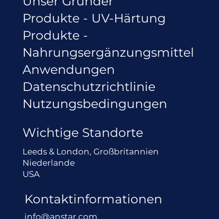
Unser Gründer
Produkte - UV-Härtung
Produkte -
Nahrungsergänzungsmittel
Anwendungen
Datenschutzrichtlinie
Nutzungsbedingungen
Wichtige Standorte
Leeds & London, Großbritannien
Niederlande
USA
Kontaktinformationen
info@anstar.com