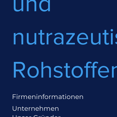
und
nutrazeut
Rohstoffe
Firmeninformationen
Unternehmen