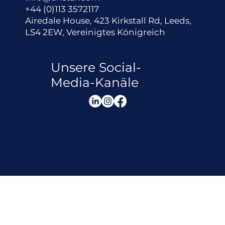
+44 (0)113 3572117
Airedale House, 423 Kirkstall Rd, Leeds,
LS4 2EW, Vereinigtes Königreich
Unsere Social-
Media-Kanäle