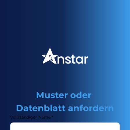
Muster oder 
Datenblatt anfordern
Vollständiger Name
*