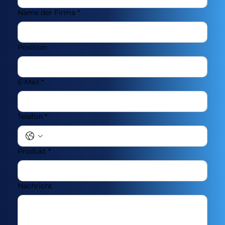
Name der Firma
*
Position
E-Mail
*
Telefon
*
Produkt
*
Nachricht