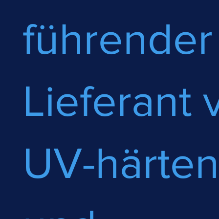
führender
Lieferant 
UV-härte