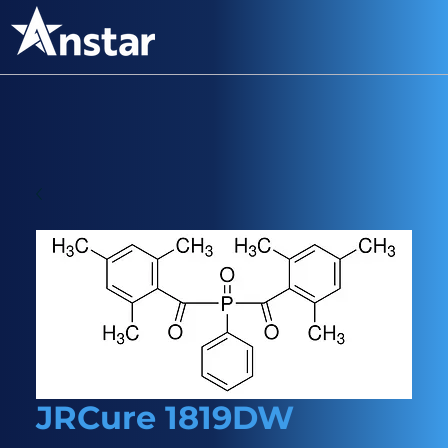
JRCure 1819DW