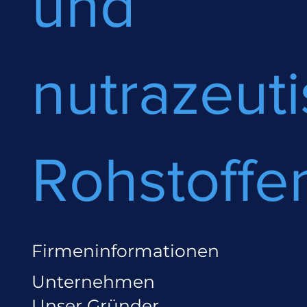
und
nutrazeut
Rohstoffe
Firmeninformationen
Unternehmen
Unser Gründer