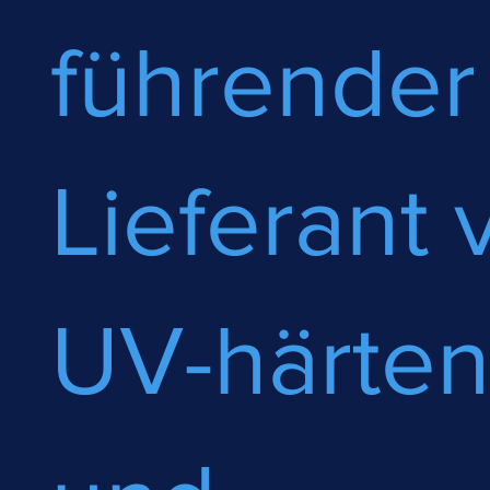
führender
Lieferant 
UV-härte