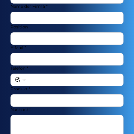
Name der Firma
*
Position
E-Mail
*
Telefon
*
Produkt
*
Nachricht