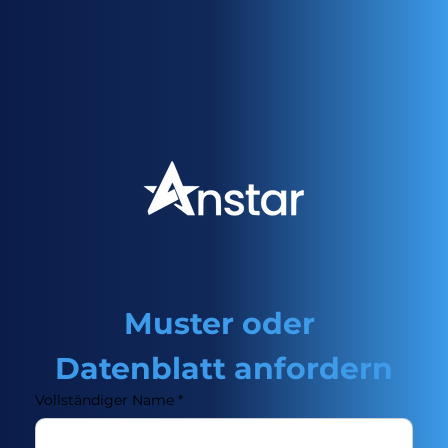
Muster oder 
Datenblatt anfordern
Vollständiger Name
*