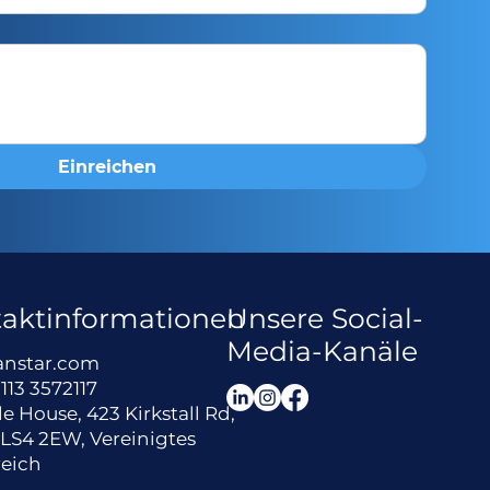
Einreichen
aktinformationen
Unsere Social-
Media-Kanäle
anstar.com
113 3572117
le House, 423 Kirkstall Rd,
 LS4 2EW, Vereinigtes
eich