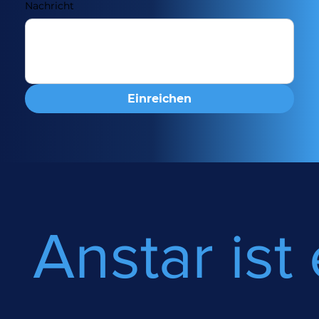
Nachricht
Einreichen
Anstar ist 