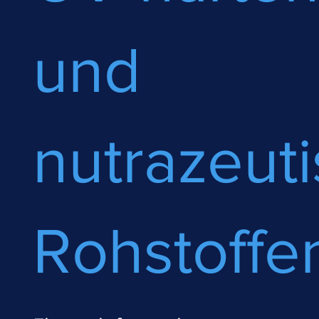
und
nutrazeut
Rohstoffe