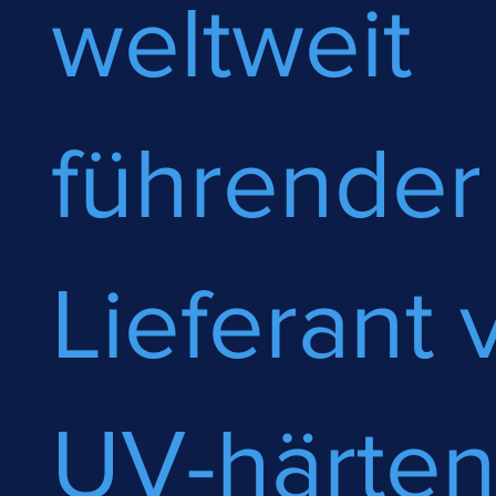
weltweit
führender
Lieferant 
UV-härte