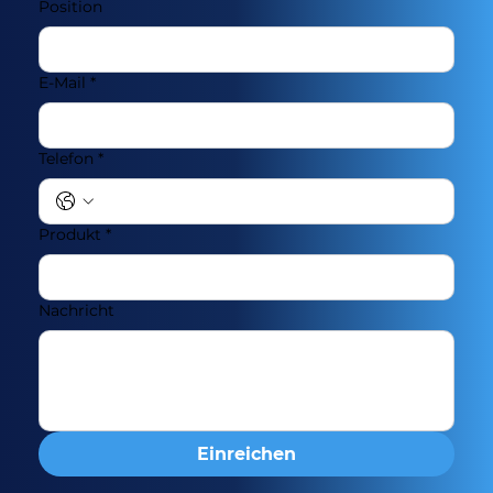
Position
E-Mail
*
Telefon
*
Produkt
*
Nachricht
Einreichen