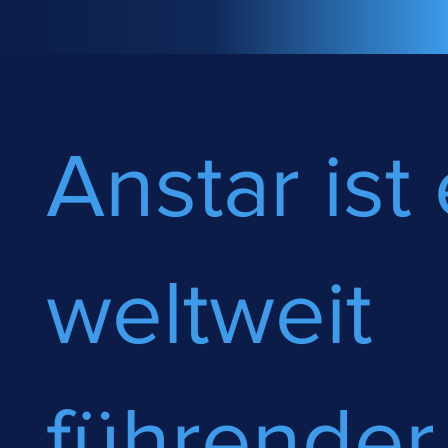
Anstar ist 
weltweit
führender