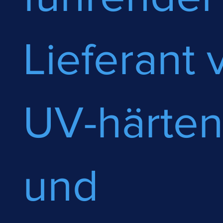
Lieferant 
UV-härte
und