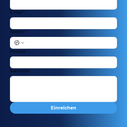
E-Mail
*
Telefon
*
Produkt
*
Nachricht
Einreichen