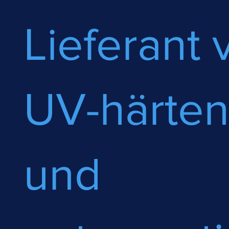
Lieferant 
UV-härte
und