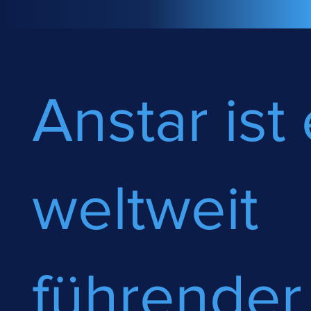
Anstar ist 
weltweit
führender