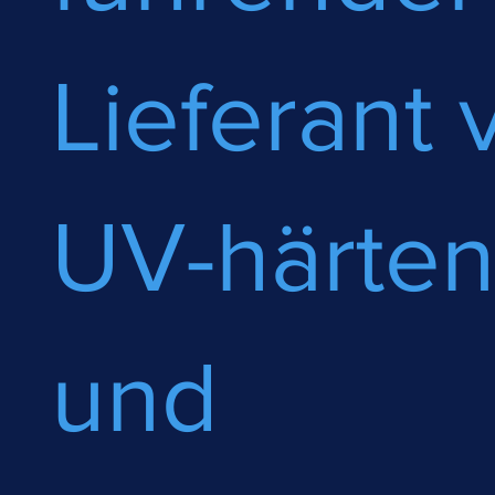
Lieferant 
UV-härte
und