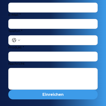
E-Mail
*
Telefon
*
Produkt
*
Nachricht
Einreichen