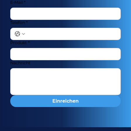
E-Mail
*
Telefon
*
Produkt
*
Nachricht
Einreichen