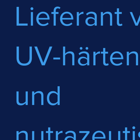
Lieferant 
UV-härte
und
nutrazeut