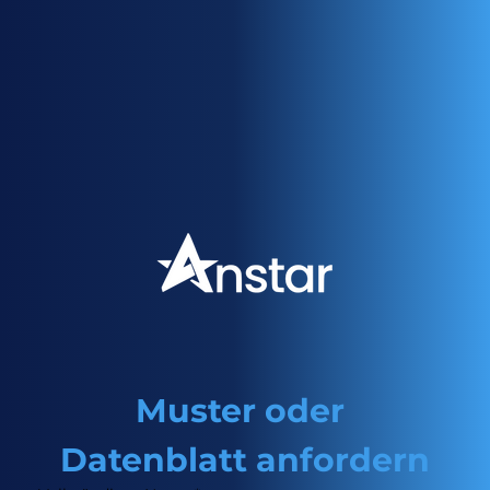
Muster oder 
Datenblatt anfordern