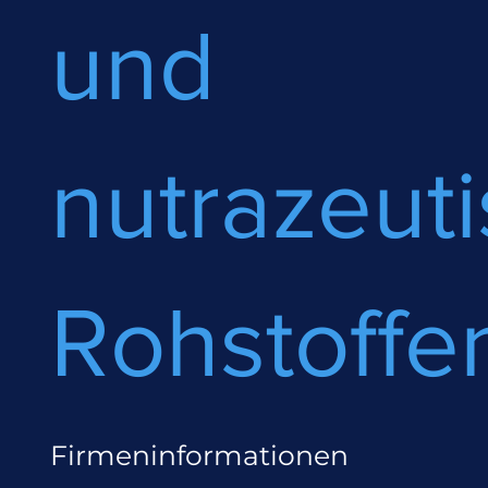
und
nutrazeut
Rohstoffe
Firmeninformationen