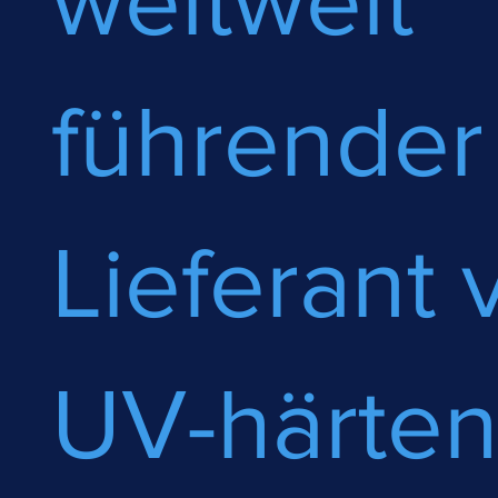
führender
Lieferant 
UV-härte