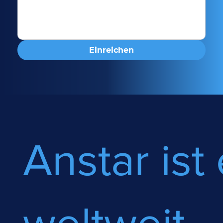
Einreichen
Anstar ist 
weltweit