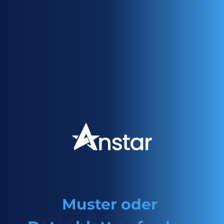
Zwischenprodukt von Rebapid, das zur Behandlung
von Magen-Darm-Erkrankungen eingesetzt wird.
Muster oder 