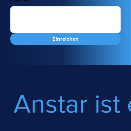
Nachricht
Einreichen
Anstar ist 