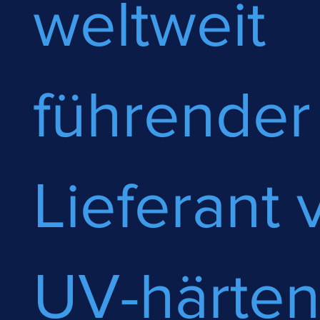
weltweit
führender
Lieferant 
UV-härte