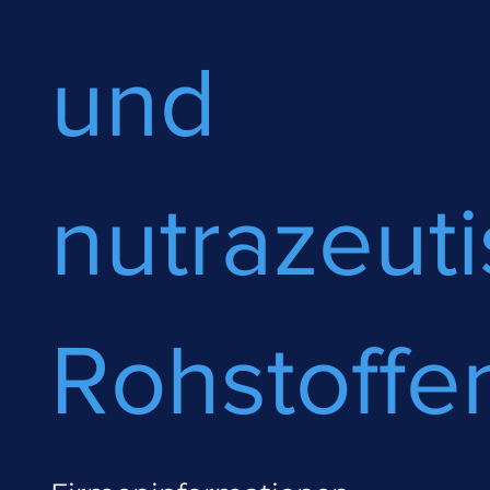
und
nutrazeut
Rohstoffe